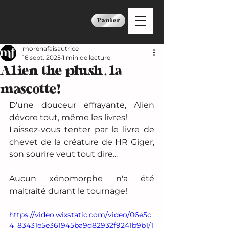
Panier
morenafaisautrice
16 sept. 2025
1 min de lecture
Alien the plush, la
mascotte!
D'une douceur effrayante, Alien 
dévore tout, même les livres! 
Laissez-vous tenter par le livre de 
chevet de la créature de HR Giger, 
son sourire veut tout dire...
Aucun xénomorphe n'a été 
maltraité durant le tournage!
https://video.wixstatic.com/video/06e5c
4_83431e5e361945ba9d82932f9241b9b1/1