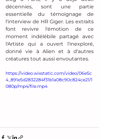
décennies, sont une partie 
essentielle du témoignage de 
l'interview de HR Giger. Les extraits 
font revivre l'émotion de ce 
moment indélébile partagé avec 
l'Artiste qui a ouvert l'inexploré, 
donné vie à Alien et à d'autres 
créatures tout aussi envoutantes.
https://video.wixstatic.com/video/06e5c
4_891e5d2832284f31b1a08c90c824ce21/1
080p/mp4/file.mp4