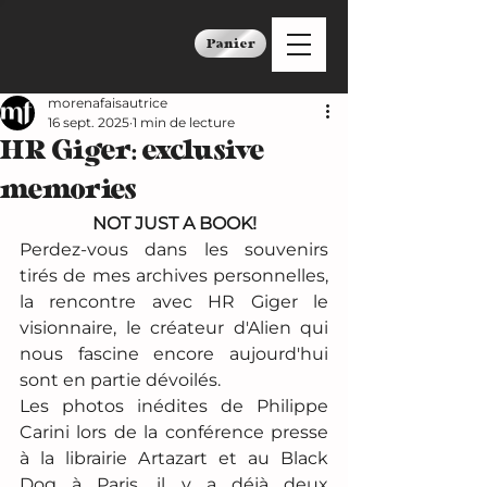
Panier
morenafaisautrice
16 sept. 2025
1 min de lecture
HR Giger: exclusive
memories
NOT JUST A BOOK!
Perdez-vous dans les souvenirs 
tirés de mes archives personnelles, 
la rencontre avec HR Giger le 
visionnaire, le créateur d'Alien qui 
nous fascine encore aujourd'hui 
sont en partie dévoilés. 
Les photos inédites de Philippe 
Carini lors de la conférence presse 
à la librairie Artazart et au Black 
Dog à Paris, il y a déjà deux 