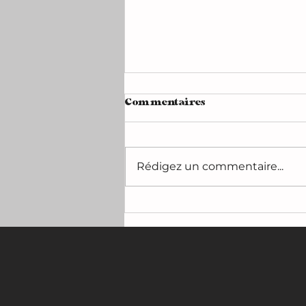
Commentaires
Rédigez un commentaire...
HR Giger: exclusive
memories