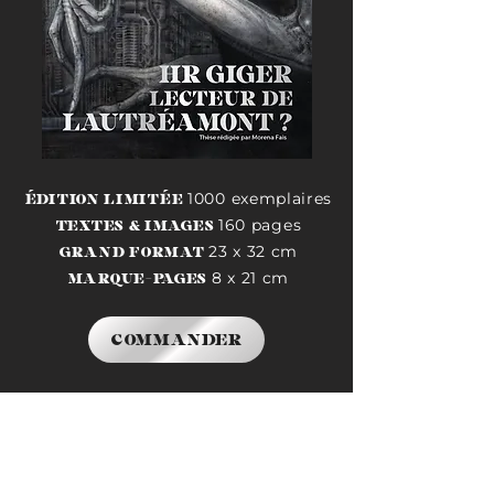
HR
Giger
Lecteur
1000 exemplaires
ÉDITION LIMITÉE
de
Lautréamont
160 pages
?
TEXTES & IMAGES
23 x 32 cm
GRAND FORMAT
8 x 21 cm
MARQUE-PAGES
COMMANDER
ACTUS