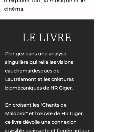
d’explorer l’art, la musique et le
cinéma.
LE LIVRE
Plongez dans une analyse
singulière qui relie les visions
cauchemardesques de
Lautréamont et les créatures
biomécaniques de HR Giger.
En croisant les "Chants de
Maldoror" et l'œuvre de HR Giger,
ce livre dévoile une connexion
invisible, puissante et forgée autour