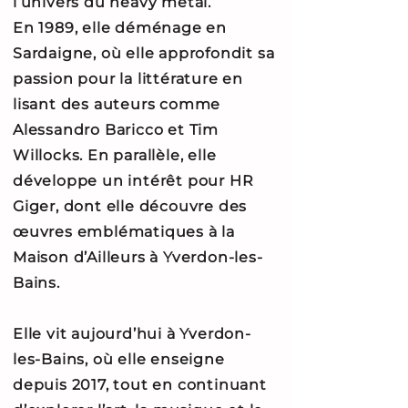
l’univers du heavy metal.
En 1989, elle déménage en
Sardaigne, où elle approfondit sa
passion pour la littérature en
lisant des auteurs comme
Alessandro Baricco et Tim
Willocks. En parallèle, elle
développe un intérêt pour HR
Giger, dont elle découvre des
œuvres emblématiques à la
Maison d’Ailleurs
à Yverdon-les-
Bains.
Elle vit aujourd’hui à Yverdon-
les-Bains, où elle enseigne
depuis 2017, tout en continuant