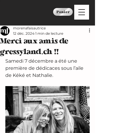
Panier
morenafaisautrice
12 déc. 2024
1 min de lecture
Merci aux amis de
gressyland.ch !!
Samedi 7 décembre a été une 
première de dédicaces sous l’aile 
de Kéké et Nathalie. 